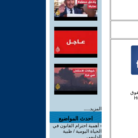
المزيد.....
احدث المواضيع
-
أهمية احترام القانون في
الحياة اليومية / ظبية
الدليمي