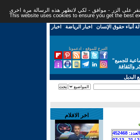
ر على الزر - موافق - لكي لاتظهر هذه الرسالة مرة اخرى -
This website uses cookies to ensure you get the best 
لة أنباء حقوق الإنسان
-
اخبار الرياضة
-
اخبار
التبرع للموقع - ادعمونا
اعية للجميع
"
ر والثقافة
 البديل
اخر الافلام
العدد: 452468