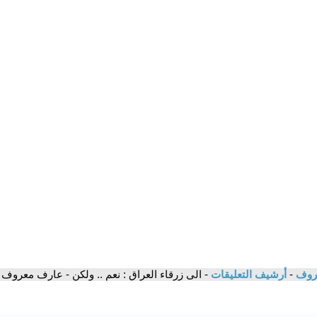
عروف
-
أرشيف التعليقات
- الى زرقاء العراق : نعم .. ولكن - عارف معروف