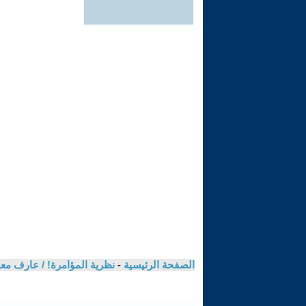
الصفحة الرئيسية
-
نظرية المؤامرة! / عارف م