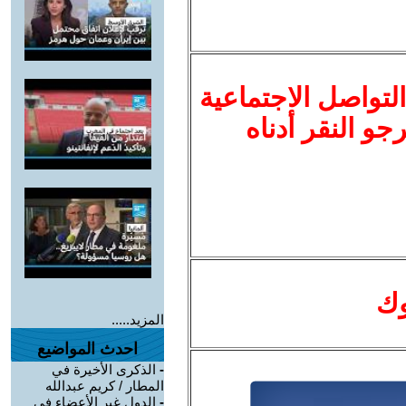
لتواصل الاجتماعية
نرجو النقر أدناه
وك
المزيد.....
احدث المواضيع
-
الذكرى الأخيرة في
المطار / كريم عبدالله
-
الدول غير الأعضاء في