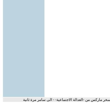
خر ماركس من -العدالة الاجتماعية- - الى سامر مرة ثانية