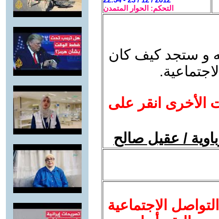
التحكم: الحوار المتمدن
ته و ستجد كيف كان
اجتماعية.
ت الأخرى انقر على
اوية / عقيل صالح
لتواصل الاجتماعية