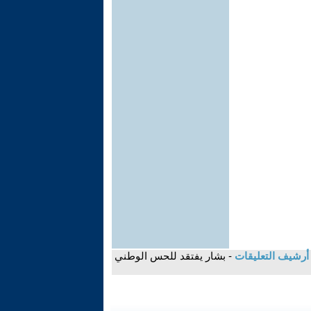
أرشيف التعليقات
- بشار يفتقد للحس الوطني