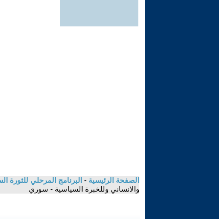
الصفحة الرئيسية
-
البرنامج المرحلي للثورة ال
والانساني وللخبرة السياسية - سوري