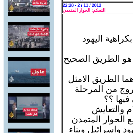
2012 / 11 / 2 - 22:28
التحكم: الحوار المتمدن
كراهية اليهود
ن هو الطريق الصحيح
ما الطريق الامثل
روج من المرحلة
فيها ؟؟
م والتعايش
 الحوار المتمدن
ود واسرائيل وبناء