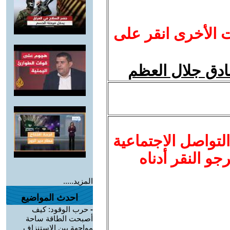
ت الأخرى انقر على
صادق جلال العظم
لتواصل الاجتماعية
نرجو النقر أدناه
المزيد.....
احدث المواضيع
-
حرب الوقود: كيف
أصبحت الطاقة ساحة
مواجهة بين الإستنزاف