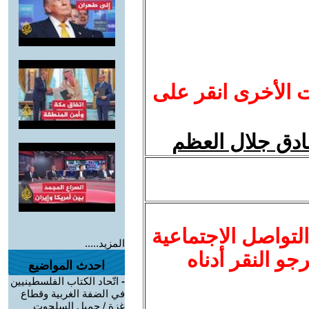
ت الأخرى انقر على
صادق جلال العظم
لتواصل الاجتماعية
المزيد.....
نرجو النقر أدناه
احدث المواضيع
-
اتّحاد الكتاب الفلسطينيين
في الضفة الغربية وقطاع
غزة / جميل السلحوت