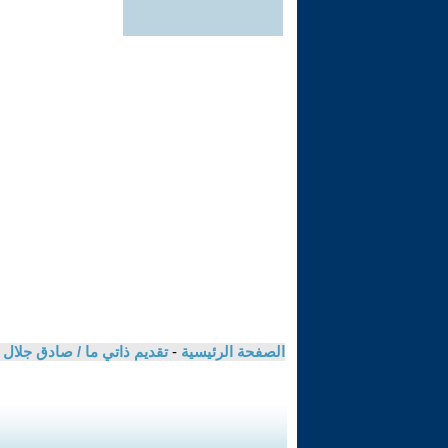
الصفحة الرئيسية
-
تقديم ذاتي ما / صادق جلال