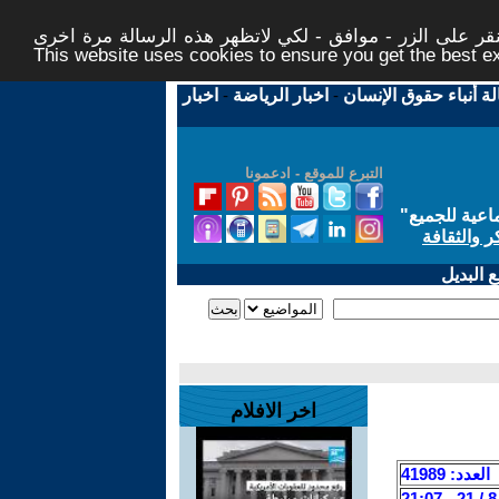
ر على الزر - موافق - لكي لاتظهر هذه الرسالة مرة اخرى -
This website uses cookies to ensure you get the best 
لة أنباء حقوق الإنسان
-
اخبار الرياضة
-
اخبار
التبرع للموقع - ادعمونا
اعية للجميع
"
ر والثقافة
 البديل
اخر الافلام
العدد: 41989