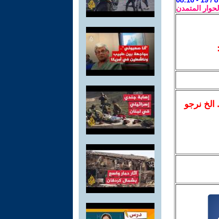
لحوار المتمدن
.. الخ نرجو