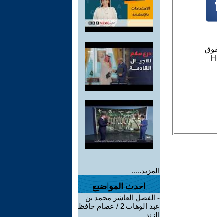
المزيد.....
احدث المواضيع
-
الفصل العاشر محمد بن
عبد الوهاب 2 / عصام حافظ
الزند