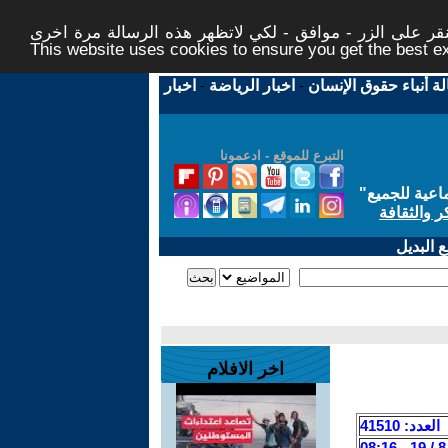
ر على الزر - موافق - لكي لاتظهر هذه الرسالة مرة اخرى -
This website uses cookies to ensure you get the best 
لة أنباء حقوق الإنسان
-
اخبار الرياضة
-
اخبار
التبرع للموقع - ادعمونا
اعية للجميع
"
ر والثقافة
 البديل
اخر الافلام
العدد: 41510