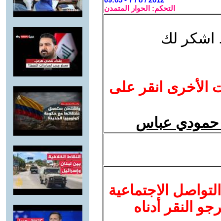
التحكم: الحوار المتمدن
 اشكر لك
ت الأخرى انقر على
مد حمودي عباس
لتواصل الاجتماعية
نرجو النقر أدناه