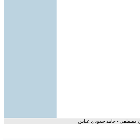
ن مصطفى - حامد حمودي عباس