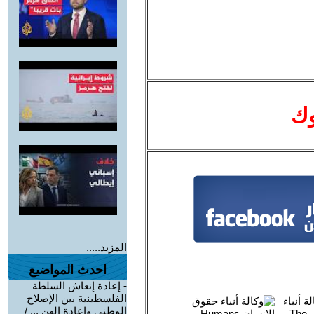
وك
المزيد.....
احدث المواضيع
-
إعادة إنعاش السلطة
الفلسطينية بين الإصلاح
الوطني وإعادة الهن ... /