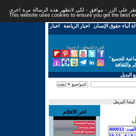
ر على الزر - موافق - لكي لاتظهر هذه الرسالة مرة اخرى -
This website uses cookies to ensure you get the best 
لة أنباء حقوق الإنسان
-
اخبار الرياضة
-
اخبار
التبرع للموقع - ادعمونا
اعية للجميع
"
ر والثقافة
 البديل
يندا كبرييل
اخر الافلام
ل
العدد: 400013