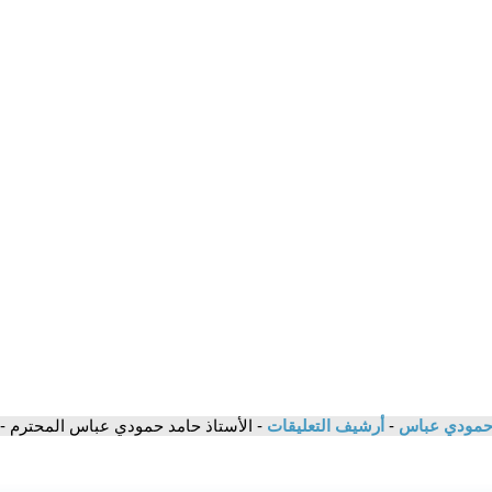
مد حمودي عباس
-
أرشيف التعليقات
- الأستاذ حامد حمودي عباس المحترم - ل