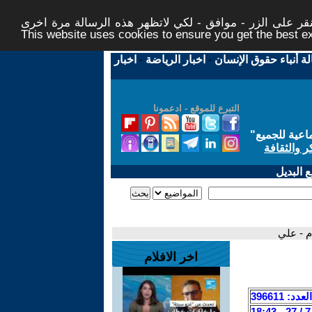
ر على الزر - موافق - لكي لاتظهر هذه الرسالة مرة اخرى -
This website uses cookies to ensure you get the best 
لة أنباء حقوق الإنسان
-
اخبار الرياضة
-
اخبار
التبرع للموقع - ادعمونا
اعية للجميع
"
ر والثقافة
 البديل
م - علي
اخر الافلام
العدد: 396611