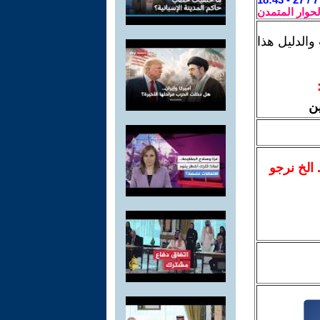
لحوار المتمدن
الدليل هذا
ن
.. الخ نرجو