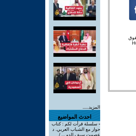
المزيد.....
احدث المواضيع
-
سلسلة قرأت لكم : كتاب
حوار مع الشباب العربي. د
عصمت سيف الدو ... /