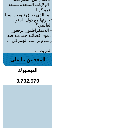
-
الولايات المتحدة تستعد
لغزو كوبا
-
ما الذي يعوق تنويع روسيا
تجارتها مع دول الجنوب
العالمي؟
-
الديمقراطيون يرفعون
دعوى قضائية جماعية ضد
رسوم ترامب الجمركي ...
المزيد.....
المعجبين بنا على
الفيسبوك
3,732,970