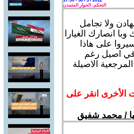
التحكم: الحوار المتمدن
هادن ولا تجامل
وبا انصارك الغيارا
يروا على هاذا
اقي اصيل رغم
المرجعية الاصيلة
ت الأخرى انقر على
ا / محمد شفيق