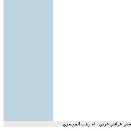
سني عراقي عربي - ام زينب الموسوي