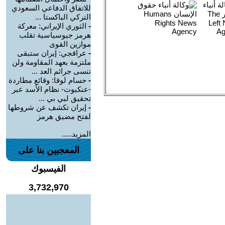
للاتفاق الدفاعي السعودي
التركي الباكستا ...
-
الثوري الإيراني: معركة
هرمز جيوسياسية تقلب
موازين القوى
-
عراقجي: إيران ستبقى
ملتزمة بعهد المقاومة ولن
تنسى جرائم العد ...
-
حسام لوقا: وقائع مطاردة
-عنكبوت- نظام الأسد عبر
تحقيق لبي بي ...
-
إيران تكشف عن شروطها
لفتح مضيق هرمز
المزيد.....
المعجبين بنا على
الفيسبوك
3,732,970