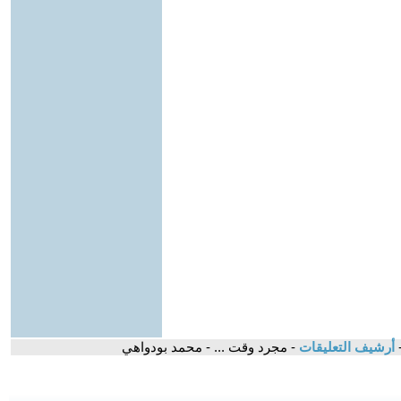
أرشيف التعليقات
- مجرد وقت ... - محمد بودواهي