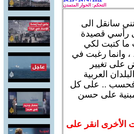
التحكم: الحوار المتمدن
ني سانقل الى
ى رأسي قصيدة
ب ما كتبت لكي
 وانما رغبت في
 على تغيير
بلدان العربية
 فحسب .. على كل
بنية على حسن
ت الأخرى انقر على