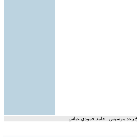
اخ رعد موسيس - حامد حمودي عباس