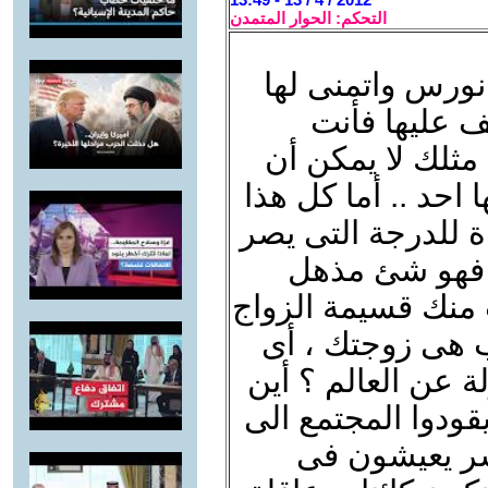
التحكم: الحوار المتمدن
نورس واتمنى لها
ف عليها فأنت
مثلك لا يمكن أن
احد .. أما كل هذا
ة للدرجة التى يصر
. فهو شئ مذهل
 منك قسيمة الزواج
ب هى زوجتك ، أى
 عن العالم ؟ أين
قودوا المجتمع الى
بشر يعيشون فى