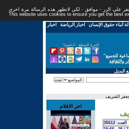
ر على الزر - موافق - لكي لاتظهر هذه الرسالة مرة اخرى -
This website uses cookies to ensure you get the best 
لة أنباء حقوق الإنسان
-
اخبار الرياضة
-
اخبار
التبرع للموقع - ادعمونا
اعية للجميع
"
ر والثقافة
 البديل
ا جعفر الشريف
اخر الافلام
ريف
العدد: 35512