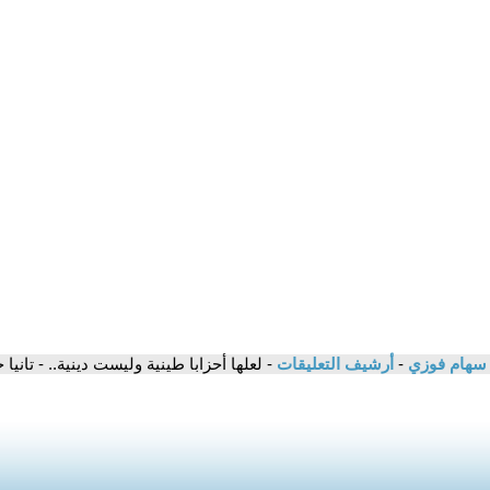
/ سهام فوزي
-
أرشيف التعليقات
- لعلها أحزابا طينية وليست دينية.. - تاني