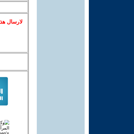
لا
رسال
هذ