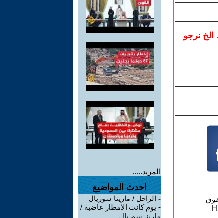
.. الخ نرجو
المزيد.....
احدث المواضيع
-
الراحل / مارينا سوريال
-
يوم كانت الامطار غاضبة /
مارينا سوريال