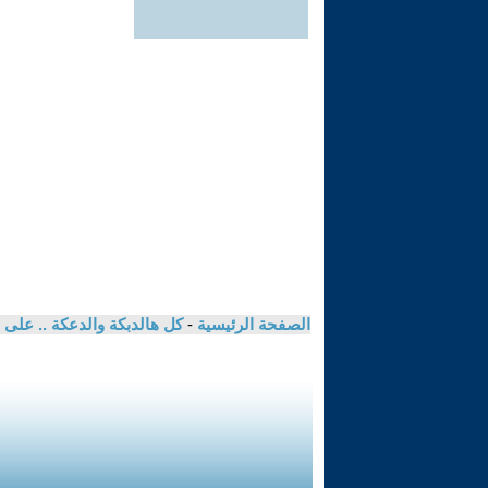
الصفحة الرئيسية
-
كل هالدبكة والدعكة .. على ه