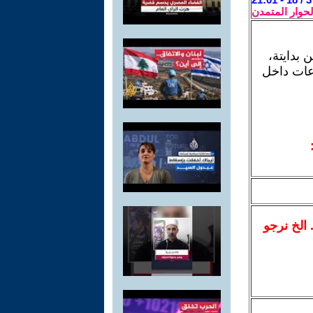
لحوار المتمدن
 بدايتة،
عات داخل
.. الخ نرجو