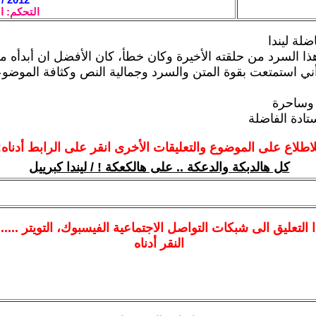
التحكم: ا
ضلة ليندا
ذا السرد من حلقته الأخيرة وكان خطأ، كان الأفضل ان أبدأه من
ي استمتعت بقوة المتن والسرد وجمالية النص وكثافة الموضو
 وساحرة
تادة الفاضلة
لاطلاع على الموضوع والتعليقات الأخرى انقر على الرابط أدناه:
كل هالدبكة والدعكة .. على هالكعكة ! / ليندا كبرييل
ا
التعليق الى شبكات التواصل الاجتماعية الفيسبوك
، التويتر ....
النقر أدناه