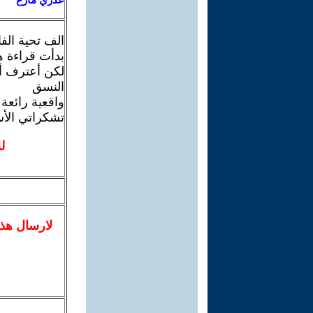
الف تحية الفا
بدأت قراءة ه
لكن أعترف أن
النسق
واقعية رائعة
تشكراتي الأس
ل
لا
رسال
هذ