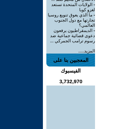
-
الولايات المتحدة تستعد
لغزو كوبا
-
ما الذي يعوق تنويع روسيا
تجارتها مع دول الجنوب
العالمي؟
-
الديمقراطيون يرفعون
دعوى قضائية جماعية ضد
رسوم ترامب الجمركي ...
المزيد.....
المعجبين بنا على
الفيسبوك
3,732,970