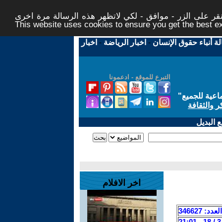
ر على الزر - موافق - لكي لاتظهر هذه الرسالة مرة اخرى -
This website uses cookies to ensure you get the best 
لة أنباء حقوق الإنسان
-
اخبار الرياضة
-
اخبار
التبرع للموقع - ادعمونا
اعية للجميع
"
ر والثقافة
 البديل
اخر الافلام
العدد: 346627