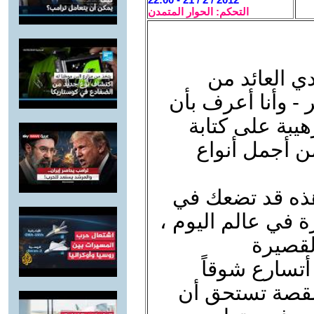
التحكم: الحوار المتمدن
ي العائد من
 - وأنا أعرف بأن
يبة على كتابة
ن أجمل أنواع
هذه قد تضعك في
 في عالم اليوم ،
قصيرة
 أتسارع شوقاً
القصة تستحق أن