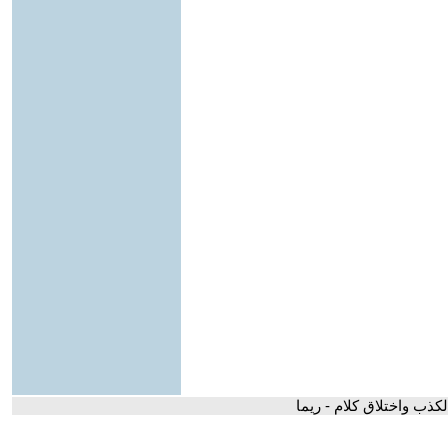
الكذب واختلاق كلام - ريما