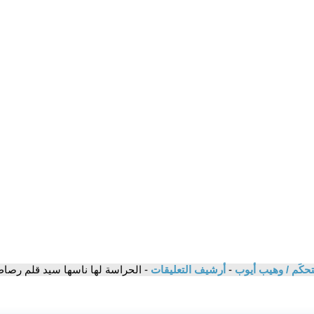
ستحكَم / وهيب أيوب
-
أرشيف التعليقات
- الحراسة لها ناسها سيد قلم رصا