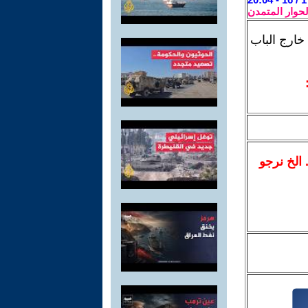
لحوار المتمدن
خارج الباب
.. الخ نرجو