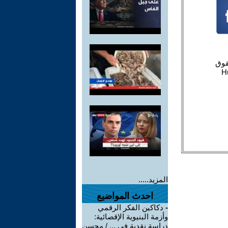
المزيد.....
احدث المواضيع
-
دكاكين الفكر الرقمي
وأزمة البنيوية الإقصائية:
دراسة نقدية في ... / محسن