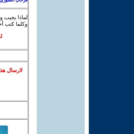
لماذا يجيب 
وكلما كتب أح
ل
لا
رسال
هذ