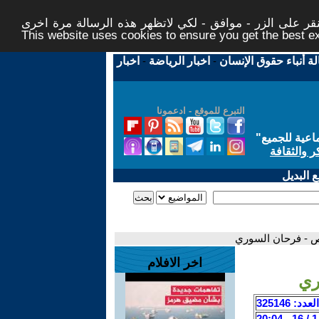
ر على الزر - موافق - لكي لاتظهر هذه الرسالة مرة اخرى -
This website uses cookies to ensure you get the best 
لة أنباء حقوق الإنسان
-
اخبار الرياضة
-
اخبار
التبرع للموقع - ادعمونا
اعية للجميع
"
ر والثقافة
 البديل
ص - فرحان السوري
اخر الافلام
ري
العدد: 325146