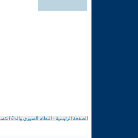
الصفحة الرئيسية
-
النظام السوري والداءُ المُ