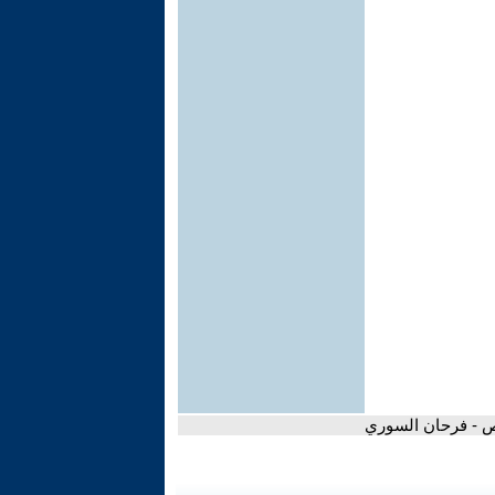
ص - فرحان السوري