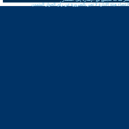
ضاء هيئة الادارة لا تعبر بالضرورة عن رأي الحوار المتمدن