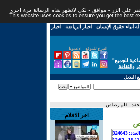
ر على الزر - موافق - لكي لاتظهر هذه الرسالة مرة اخرى -
This website uses cookies to ensure you get the best 
لة أنباء حقوق الإنسان
-
اخبار الرياضة
-
اخبار
التبرع للموقع - ادعمونا
اعية للجميع
"
ر والثقافة
 البديل
لحقد - قلم رصاص
اخر الافلام
اص
العدد: 324643