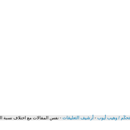
ستحكَم / وهيب أيوب
-
أرشيف التعليقات
- نفس المقالات مع اختلاف نسبة ا