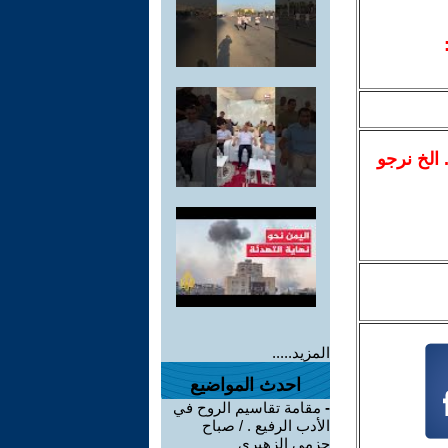
.. الخ نرجو
المزيد.....
احدث المواضيع
-
مقامة تقاسيم الروح في
الأدب الرفيع . / صباح
حزمي الزهيري