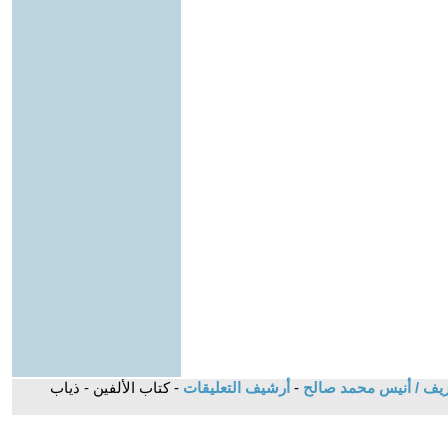
لتحريف / أنيس محمد صالح
-
أرشيف التعليقات
- كتاب الألفين - ذياب