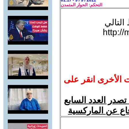
التحكم: الحوار المتمدن
التالي
http:/
ت الأخرى انقر على
صدر العدد السابع
اع عن الماركسية