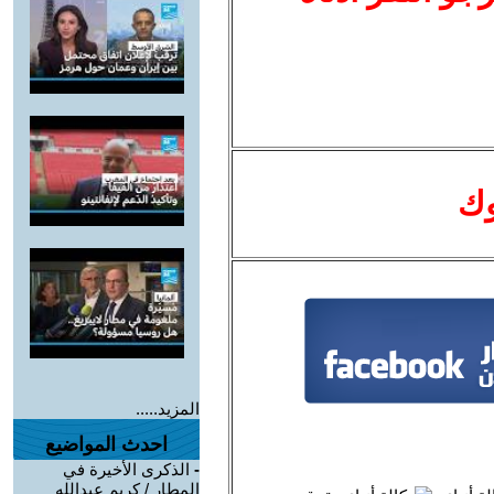
وك
المزيد.....
احدث المواضيع
-
الذكرى الأخيرة في
المطار / كريم عبدالله