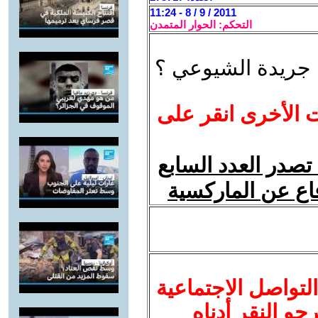
2011 / 9 / 8 - 11:24
التحكم: الحوار المتمدن
ى جريدة الشيوعي ؟
ت الأخرى انقر على
صدر العدد السابع
اع عن الماركسية
لتواصل الاجتماعية
نرجو النقر أدناه