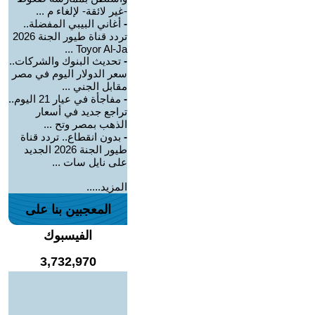
-غير لائقة- لإلغاء م ...
-
أغاني البيبي المفضلة..
تردد قناة طيور الجنة 2026
Toyor Al-Ja ...
-
تحديث البنوك والشركات..
سعر الدولار اليوم في مصر
مقابل الجني ...
-
مفاجأة في عيار 21 اليوم..
تراجع جديد في أسعار
الذهب بمصر وتح ...
-
بدون انقطاع.. تردد قناة
طيور الجنة 2026 الجديد
على نايل سات ...
المزيد.....
المعجبين بنا على
الفيسبوك
3,732,970