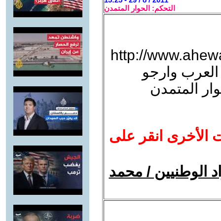
التحكم: الحوار المتمدن
http://www.ahew?
 ضد العرب وارجو
ار المتمدن
ت الأخرى انقر على
د الوطنيين / محمد