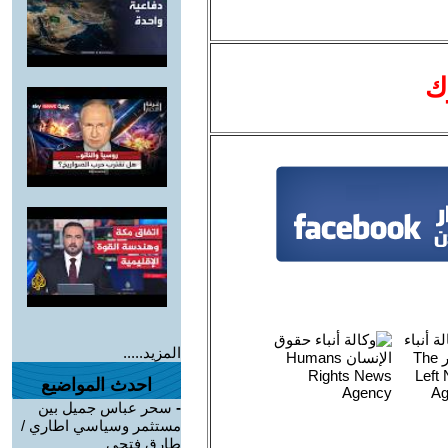
ك
المزيد.....
احدث المواضيع
-
سحر عباس جميل بين
مستثمر وسياسي اطاري /
طارق فتحي