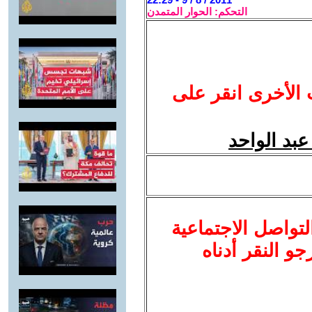
التحكم: الحوار المتمدن
 الأخرى انقر على
عبد الواحد
لتواصل الاجتماعية
نرجو النقر أدناه