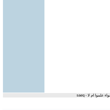
علموا ام لا - saeq