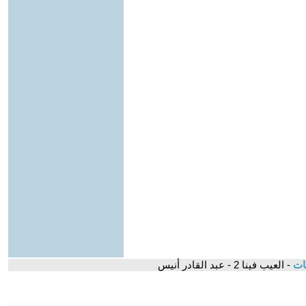
قات
- العيب فينا 2 - عبد القادر أنيس