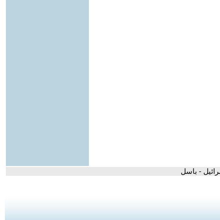
ائيل - باسل