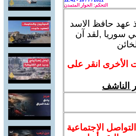
التحكم: الحوار المتمدن
 عهد حافظ الاسد
ي سوريا ,لقد آن
لخائن
ت الأخرى انقر على
ر الناشف
لتواصل الاجتماعية