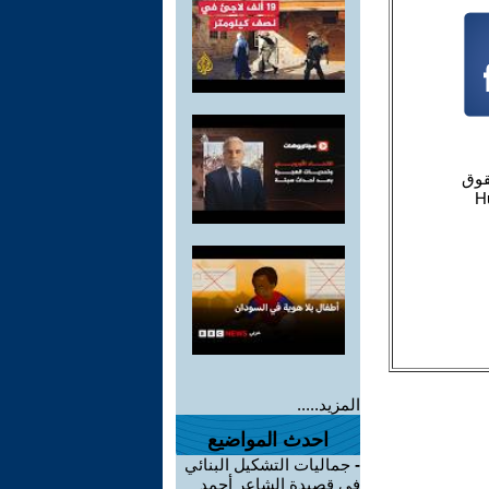
المزيد.....
احدث المواضيع
-
جماليات التشكيل البنائي
في قصيدة الشاعر أحمد