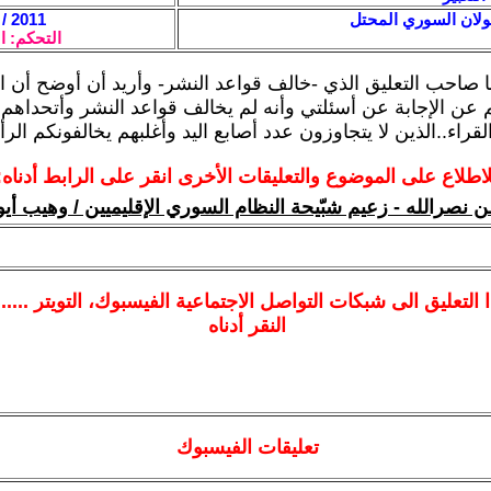
ان السوري المحتل
2011 / 6 / 27 - 10:32
التحكم: ا
ا صاحب التعليق الذي -خالف قواعد النشر- وأريد أن أوضح أن ال
عن الإجابة عن أسئلتي وأنه لم يخالف قواعد النشر وأتحداهم
قراء..الذين لا يتجاوزون عدد أصابع اليد وأغلبهم يخالفونكم الرأ
لاطلاع على الموضوع والتعليقات الأخرى انقر على الرابط أدناه:
نصرالله - زعيم شبّيحة النظام السوري الإقليميين / وهيب أي
ا
التعليق الى شبكات التواصل الاجتماعية الفيسبوك
، التويتر ....
النقر أدناه
تعليقات الفيسبوك