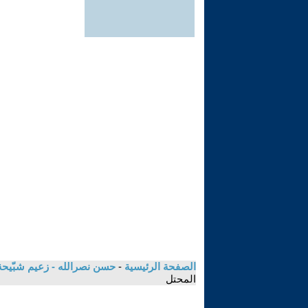
الصفحة الرئيسية
-
حسن نصرالله - زعيم شبّيحة
المحتل