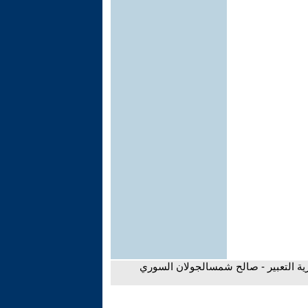
ية التعبير - صالح شمسالجولان السوري