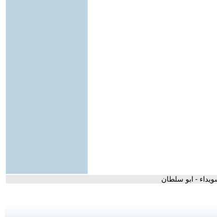
ويداء - ابو سلطان