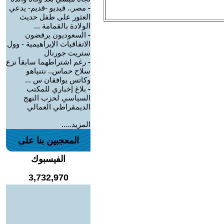
-
مصر.. فيديو -قديم- يدعي
العثور على طفل حديث
الولادة بالقمامة ...
-
السعوديون يرفضون
الاتفاقيات الإبراهيمية - وول
ستريت جورنال
-
رغم اشتراطهما سابقاً نزع
سلاح حماس.. نتنياهو
وكاتس يوافقان س ...
-
بلاغ إخباري للمكتب
السياسي لحزب النهج
الديمقراطي العمالي
المزيد.....
المعجبين بنا على
الفيسبوك
3,732,970