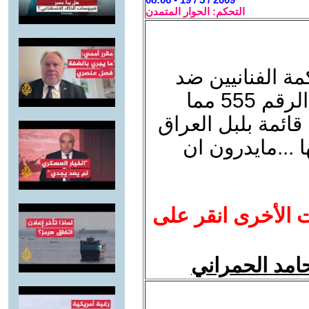
التحكم: الحوار المتمدن
ة الفنانيين ضد
قائمة الائتلاف واللذين استخدموا الرقم 555 مما
قائمة بلبل العراق
...مايدرون ان
ت الأخرى انقر على
حامد الحمراني