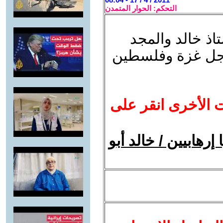
التحكم: الحوار المتمدن
ذ خالد والمجد
اجل غزة وفلسطين
ت الأخرى انقر على
إرهابيين / خالد أبو