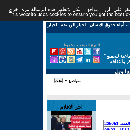
ر على الزر - موافق - لكي لاتظهر هذه الرسالة مرة اخرى -
This website uses cookies to ensure you get the best 
لة أنباء حقوق الإنسان
-
اخبار الرياضة
-
اخبار
التبرع للموقع - ادعمونا
اعية للجميع
"
ر والثقافة
 البديل
اخر الافلام
العدد: 225051