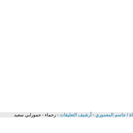
ة / جاسم المعموري
-
أرشيف التعليقات
- رحماء - حمورابي سعيد