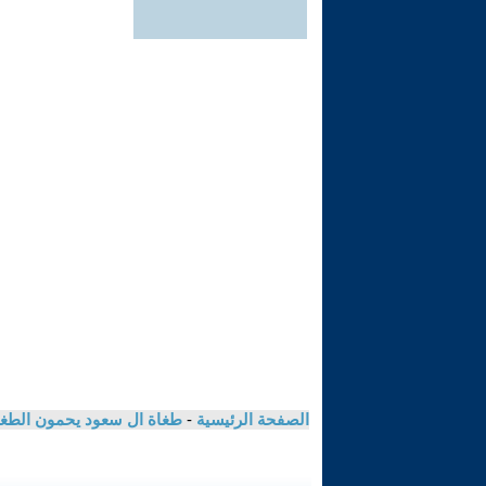
الصفحة الرئيسية
-
طغاة ال سعود يحمون الطغا