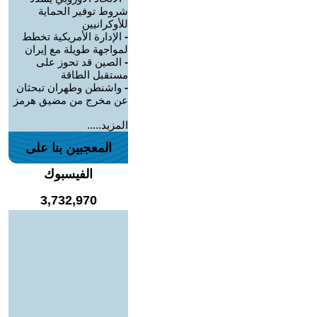
شروط توفير الحماية
للأوكرانيين
-
الإدارة الأمريكية تخطط
لمواجهة طويلة مع إيران
-
الصين قد تحوز على
مستقبل الطاقة
-
واشنطن وطهران تبحثان
عن مخرج من مضيق هرمز
المزيد.....
المعجبين بنا على
الفيسبوك
3,732,970