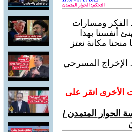
التحكم: الحوار المتمدن
فذ الفكر ومسارات
نئ أنفسنا بهذا
 منحنا مكانة نعتز
. الإخراج المسرحي
ت الأخرى انقر على
 الحوار المتمدن /
ن