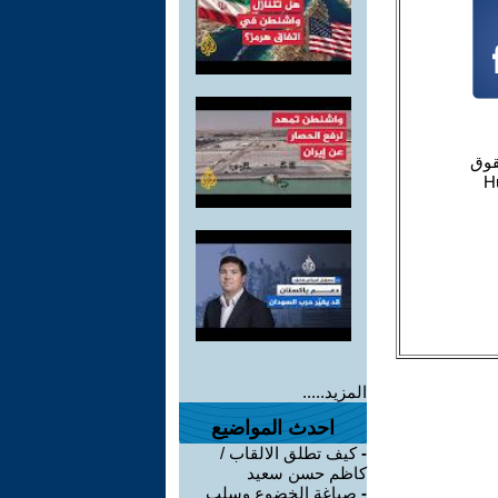
المزيد.....
احدث المواضيع
-
كيف تطلق الالقاب /
كاظم حسن سعيد
-
صياغة الخضوع وسلب