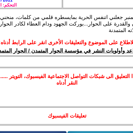
التحكم: ا
لمنبر جعلني اتنفس الحرية بمايسطره قلمي من كلمات، منحني
 والقدرة على الحوار...بوركت الجهود ودام العطاء لكادر الحوار
ته المتمدنة
لاطلاع على الموضوع والتعليقات الأخرى انقر على الرابط أدناه:
عد وأولويات النشر في مؤسسة الحوار المتمدن / الحوار المتم
ا
التعليق الى شبكات التواصل الاجتماعية الفيسبوك
، التويتر ....
النقر أدناه
تعليقات الفيسبوك