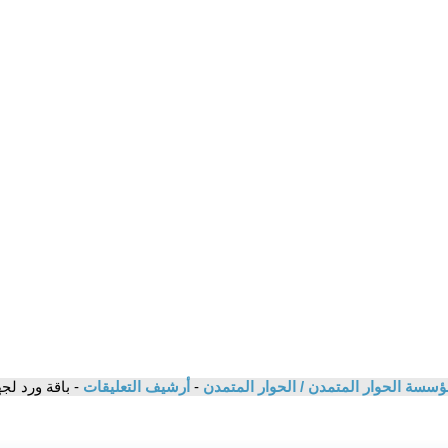
ؤسسة الحوار المتمدن / الحوار المتمدن
-
أرشيف التعليقات
- باقة ورد لجه