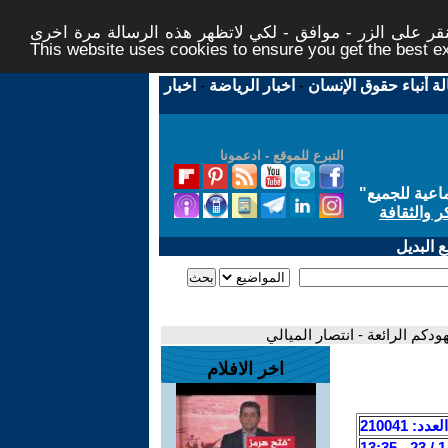
ر على الزر - موافق - لكي لاتظهر هذه الرسالة مرة اخرى -
This website uses cookies to ensure you get the best 
لة أنباء حقوق الإنسان
-
اخبار الرياضة
-
اخبار
التبرع للموقع - ادعمونا
اعية للجميع
"
ر والثقافة
 البديل
ودكم الرائعة - انتصار الميالي
اخر الافلام
العدد: 210041