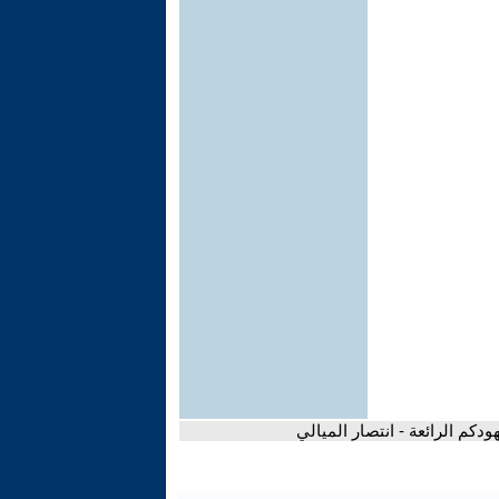
ودكم الرائعة - انتصار الميالي