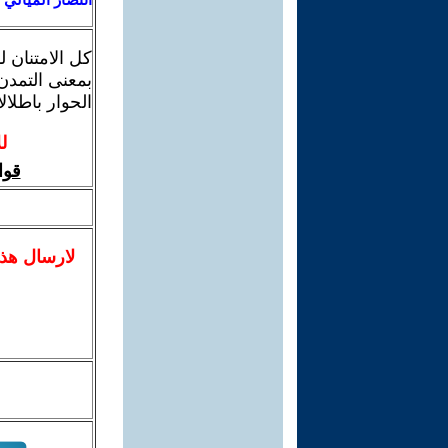
كل الامتنان 
بمعنى التمدن
الحوار باطلالا
ل
قوا
لا
رسال
هذ