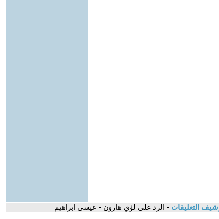
شيف التعليقات
- الرد على لؤي هارون - عيسى ابراهيم