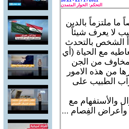
التحكم: الحوار المتمدن
ما ملتزماً بالدين
 لا يعرف شيئاً
أ الشخص بالتحدث
اطيه مع الحياة (أي
مخاوف من الجن
ا من هذه الامور
جواب الطبيب على
ال والأستفهام مع
أعراض الفِصام ...