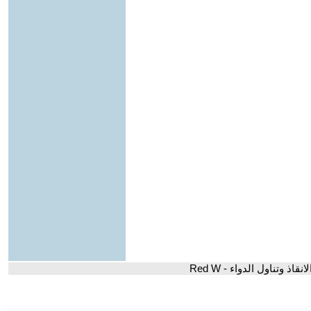
نقاذ وتناول الدواء - Red W