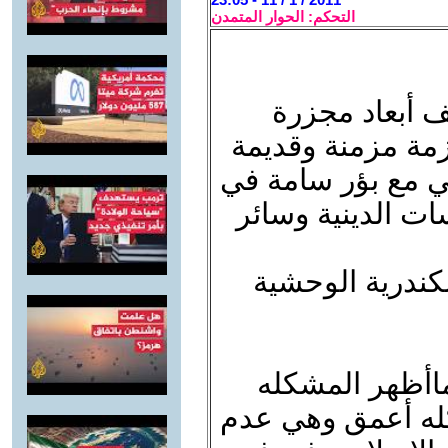
التحكم: الحوار المتمدن
 أبعاد مجزرة
زمة مزمنة وقديمة
ي مع بؤر سامة في
ات الدينية وسائر
سكندرية الوحشية
ماأظهر المشكله
له أعمق وهي عدم