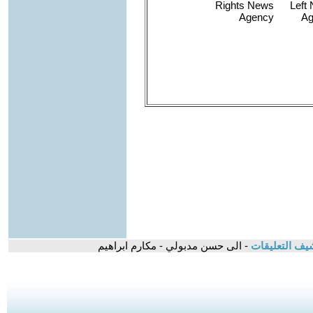
يف التعليقات
- الى حسن مدبولي - مكارم ابراهيم