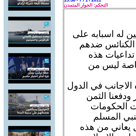
التحكم: الحوار المتمدن
ن له اسبابه على
 الكنائس ضدهم
داعيات هذه
خاصة ليس من
ه الاجانب في الدول
 احداث 11 سبتمبر ودفعنا الثمن
ت الحكومات
جنبي المسلم
يعاني من هذه