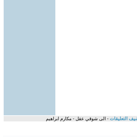
يف التعليقات
- الى شوقي عقل - مكارم ابراهيم