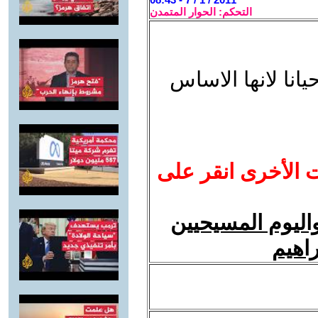
التحكم: الحوار المتمدن
انا لانها الاساس
ت الأخرى انقر على
واليوم المسيحيين
راهيم