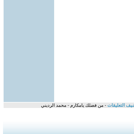
يف التعليقات
- من فضلك يامكارم - محمد الرديني