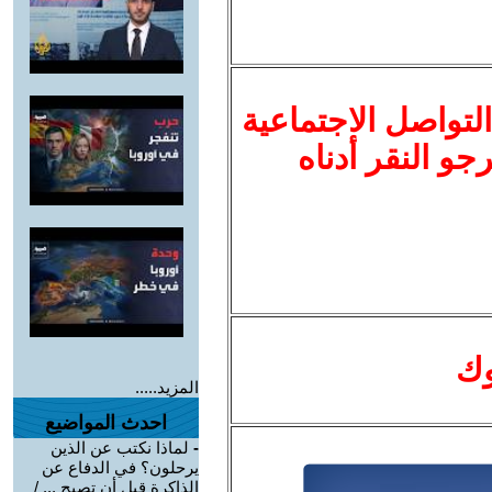
لتواصل الاجتماعية
نرجو النقر أدناه
وك
المزيد.....
احدث المواضيع
-
لماذا نكتب عن الذين
يرحلون؟ في الدفاع عن
الذاكرة قبل أن تصبح ... /