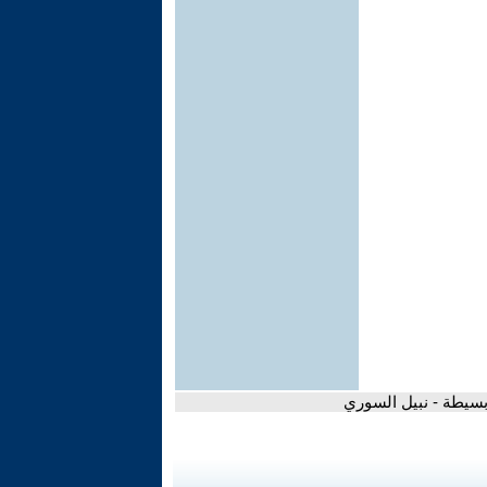
بسيطة - نبيل السوري