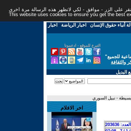
ر على الزر - موافق - لكي لاتظهر هذه الرسالة مرة اخرى -
This website uses cookies to ensure you get the best 
لة أنباء حقوق الإنسان
-
اخبار الرياضة
-
اخبار
التبرع للموقع - ادعمونا
اعية للجميع
"
ر والثقافة
 البديل
بسيطة - نبيل السوري
اخر الافلام
العدد: 203636