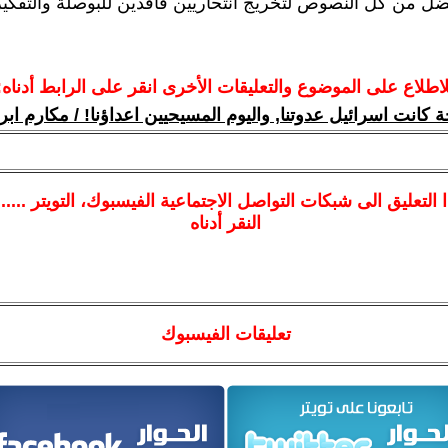
ل من كل النصوص لتخريج انتحاريين فاقدين للبوصلة والتفكير
لاطلاع على الموضوع والتعليقات الأخرى انقر على الرابط أدناه:
حة كانت اسرائيل عدوتنا, واليوم المسيحيين اعداؤنا! / مكارم ابر
ا
التعليق الى شبكات التواصل الاجتماعية الفيسبوك
، التويتر ....
النقر أدناه
تعليقات الفيسبوك