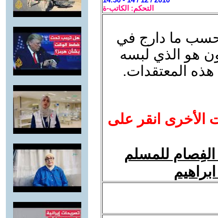
التحكم: الكاتب-ة
حسب ما دارج في
ون هو الذي لبسه
ذه المعتقدات.
ت الأخرى انقر على
الفِصام للمسلم
ابراهيم