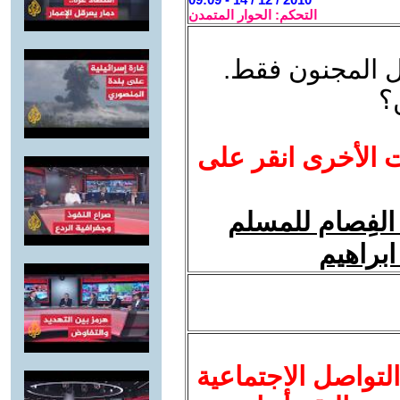
التحكم: الحوار المتمدن
ل المجنون فقط.
؟
ت الأخرى انقر على
الفِصام للمسلم
ابراهيم
لتواصل الاجتماعية